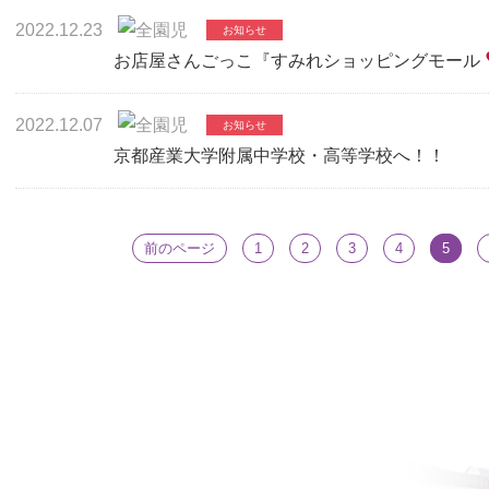
2022.12.23
お店屋さんごっこ『すみれショッピングモール
2022.12.07
京都産業大学附属中学校・高等学校へ！！
前のページ
1
2
3
4
5