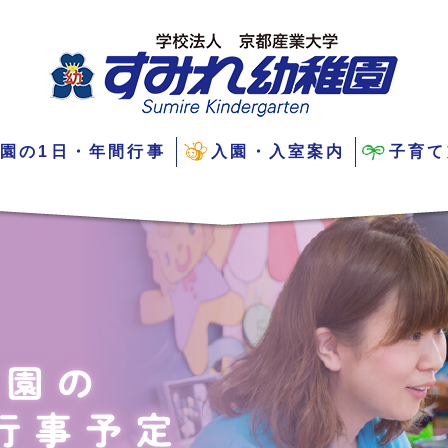
園の1日・年間行事
入園・入室案内
子育て