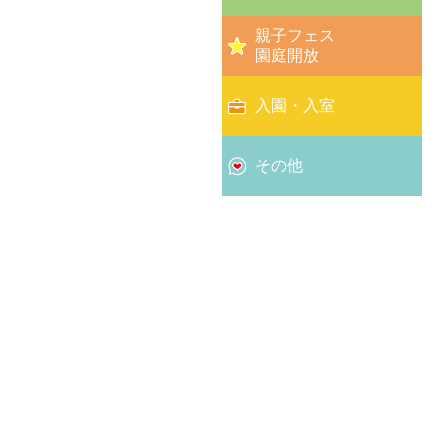
親子フェス
園庭開放
入園・入室
その他