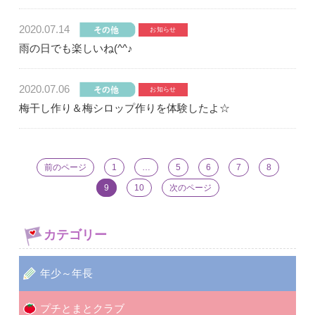
2020.07.14
雨の日でも楽しいね(^^♪
2020.07.06
梅干し作り＆梅シロップ作りを体験したよ☆
前のページ
1
…
5
6
7
8
9
10
次のページ
カテゴリー
年少～年長
プチとまとクラブ