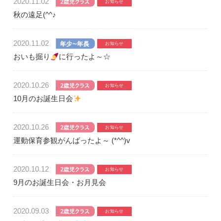
2020.11.02
秋の遠足(^^♪
2020.11.02
おいも掘り
に行ったよ～☆
2020.10.26
10月のお誕生日会
2020.10.26
運動保育参観がんばったよ～ (*^^)v
2020.10.12
9月のお誕生日会・お月見会
2020.09.03