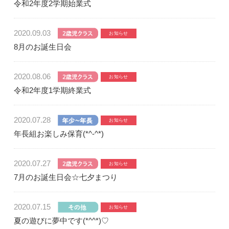
令和2年度2学期始業式
2020.09.03
8月のお誕生日会
2020.08.06
令和2年度1学期終業式
2020.07.28
年長組お楽しみ保育(*^-^*)
2020.07.27
7月のお誕生日会☆七夕まつり
2020.07.15
夏の遊びに夢中です(*^^*)♡