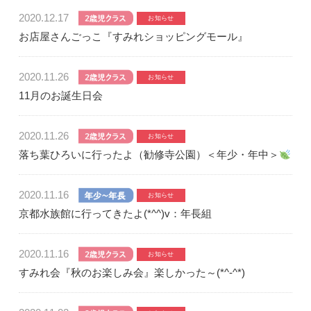
2020.12.17
お店屋さんごっこ『すみれショッピングモール』
2020.11.26
11月のお誕生日会
2020.11.26
落ち葉ひろいに行ったよ（勧修寺公園）＜年少・年中＞
2020.11.16
京都水族館に行ってきたよ(*^^)v：年長組
2020.11.16
すみれ会『秋のお楽しみ会』楽しかった～(*^-^*)