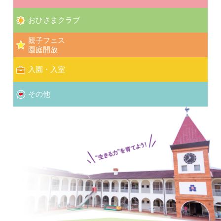
おひさまクラブ
親子フェス
園庭開放
入園・入室
その他