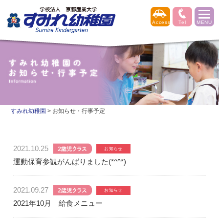
すみれ幼稚園
>
お知らせ・行事予定
2021.10.25
運動保育参観がんばりました(*^^*)
2021.09.27
2021年10月 給食メニュー