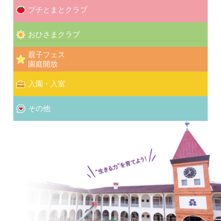
プチとまとクラブ
おひさまクラブ
親子フェス
園庭開放
入園・入室
その他