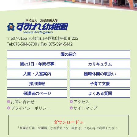
〒607-8165 京都市山科区椥辻平田町222
Tel:075-594-6700 / Fax:075-594-5442
園の紹介
園の1日・年間行事
カリキュラム
入園・入室案内
臨時休園の取扱い
採用情報
子育て支援
保護者のページ
よくある質問
お問い合わせ
アクセス
プライバシーポリシー
サイトマップ
ダウンロード
「登園許可書・登園届」がお手元にない場合は、こちらをご利用ください。