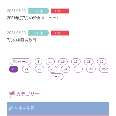
2021.06.28
2021年度7月の給食メニュー♪
2021.06.28
7月の園庭開放日
前のページ
1
…
16
17
18
19
20
21
22
23
24
…
28
次の
ページ
カテゴリー
年少～年長