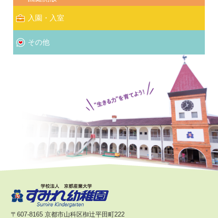
入園・入室
その他
〒607-8165 京都市山科区椥辻平田町222