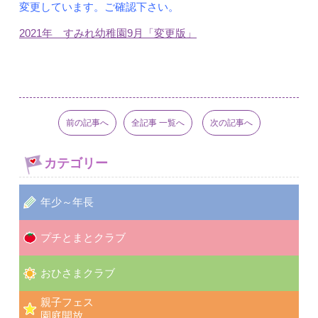
変更しています。ご確認下さい。
2021年 すみれ幼稚園9月「変更版」
前の記事へ
全記事 一覧へ
次の記事へ
カテゴリー
年少～年長
プチとまとクラブ
おひさまクラブ
親子フェス
園庭開放