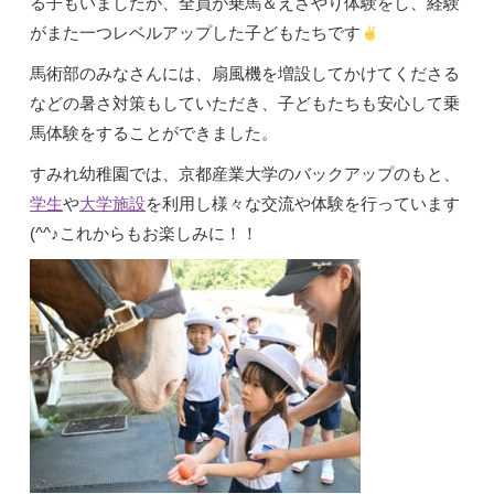
る子もいましたが、全員が乗馬＆えさやり体験をし、経験
がまた一つレベルアップした子どもたちです
馬術部のみなさんには、扇風機を増設してかけてくださる
などの暑さ対策もしていただき、子どもたちも安心して乗
馬体験をすることができました。
すみれ幼稚園では、京都産業大学のバックアップのもと、
学生
や
大学施設
を利用し様々な交流や体験を行っています
(^^♪これからもお楽しみに！！