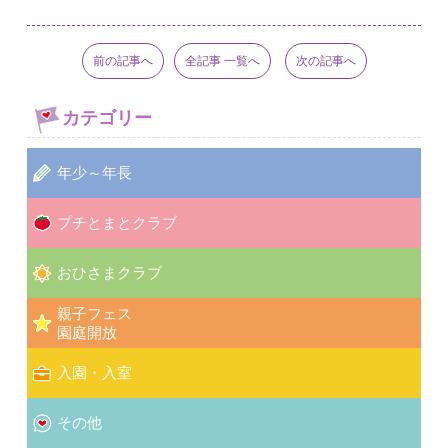
前の記事へ
全記事 一覧へ
次の記事へ
カテゴリー
年少～年長
プチとまとクラブ
おひさまクラブ
親子フェス
園庭開放
入園・入室
その他