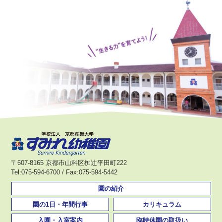
〒607-8165 京都市山科区椥辻平田町222
Tel:075-594-6700 / Fax:075-594-5442
園の紹介
園の1日・年間行事
カリキュラム
入園・入室案内
臨時休園の取扱い