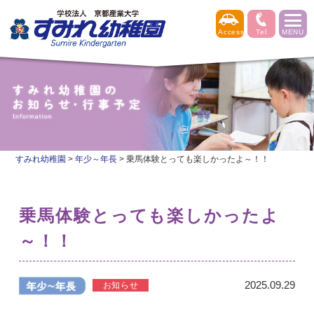
すみれ幼稚園
>
年少～年長
>
乗馬体験とっても楽しかったよ～！！
乗馬体験とっても楽しかったよ
～！！
2025.09.29