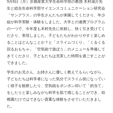
9月8日（月）京都産業大学生命科学部の教授 木村成介先
生と総合生命科学部サイエンスコミュニケーション研究会
「サングラス」の学生さんたちが来園してくださり、年少
組が科学実験・体験をしました。大学との連携プログラム
の一つで、今年度も木村先生に依頼し、快く引き受けてく
ださり、実現しました。子どもたちがわかりやすく楽しめ
ることはどんなことか？と「スライムづくり」「くるくる
回るおもちゃ」「空気砲で遊ぼう」のメニューを準備して
きてくださり、子どもたちは充実した時間を過ごすことが
できました。
学生のお兄さん、お姉さんに優しく教えてもらいながら、
子どもたちは科学者になった気分でスライム状になってい
く様子を観察したり、空気砲をポンポン叩いて「的当て」
をしたりと楽しみながら科学を肌で感じることができ、幼
稚園だけではできない貴重な体験をさせていただきまし
た。