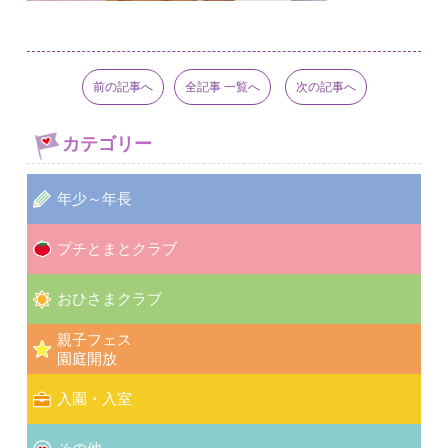
前の記事へ
全記事 一覧へ
次の記事へ
カテゴリー
年少～年長
プチとまとクラブ
おひさまクラブ
親子フェス
園庭開放
入園・入室