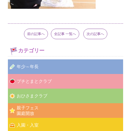
前の記事へ
全記事 一覧へ
次の記事へ
カテゴリー
年少～年長
プチとまとクラブ
おひさまクラブ
親子フェス
園庭開放
入園・入室