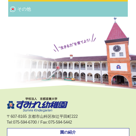
その他
〒607-8165 京都市山科区椥辻平田町222
Tel:075-594-6700 / Fax:075-594-5442
園の紹介