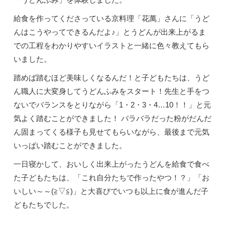
給食を作ってくださっている京料理「花萬」さんに「うど
んはこうやってできるんだよ♪」とうどんが出来上がるま
での工程をわかりやすいイラストと一緒に色々教えてもら
いました。
踏めば踏むほど美味しくなるんだ！と子どもたちは、うど
ん職人に大変身してうどんふみをスタート！先生と手をつ
ないでバランスをとりながら「1・2・3・4…10！！」と元
気よく踏むことができました！ バラバラだった粉がだんだ
ん固まってくる様子も見せてもらいながら、最後まで元気
いっぱい踏むことができました。
一日寝かして、おいしく出来上がったうどんを給食で食べ
た子どもたちは、「これ自分たちで作ったやつ！？」「お
いしい～～(≧▽≦)」と大喜びでいつも以上に食が進んだ子
どもたちでした。