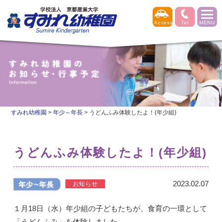
すみれ幼稚園
>
年少～年長
>
うどんふみ体験したよ！(年少組)
うどんふみ体験したよ！(年少組)
2023.02.07
１月18日（水）年少組の子どもたちが、食育の一環として
「うどんふみ」を体験しました。