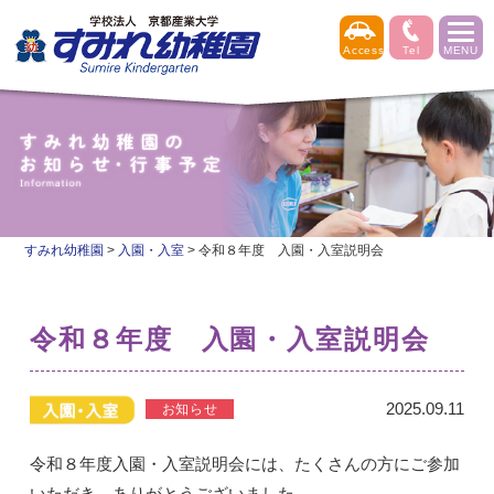
すみれ幼稚園
>
入園・入室
>
令和８年度 入園・入室説明会
令和８年度 入園・入室説明会
2025.09.11
令和８年度入園・入室説明会には、たくさんの方にご参加
いただき、ありがとうございました。