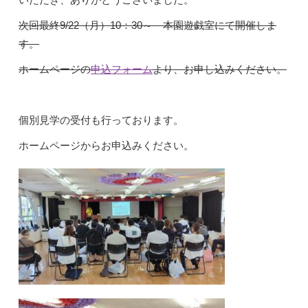
次回最終9/22（月）10：30～ 本園遊戯室にて開催しま
す。
ホームページの
申込フォーム
より、お申し込みください。
個別見学の受付も行っております。
ホームページからお申込みください。