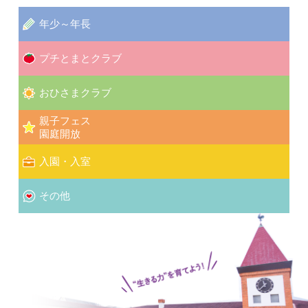
年少～年長
プチとまとクラブ
おひさまクラブ
親子フェス
園庭開放
入園・入室
その他