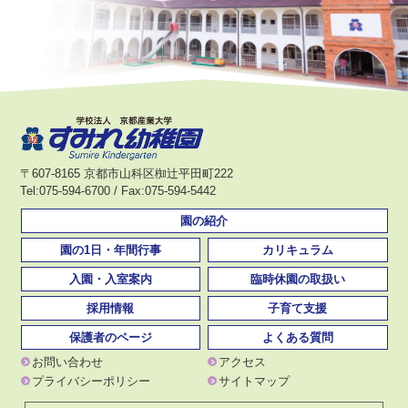
〒607-8165 京都市山科区椥辻平田町222
Tel:075-594-6700 / Fax:075-594-5442
園の紹介
園の1日・年間行事
カリキュラム
入園・入室案内
臨時休園の取扱い
採用情報
子育て支援
保護者のページ
よくある質問
お問い合わせ
アクセス
プライバシーポリシー
サイトマップ