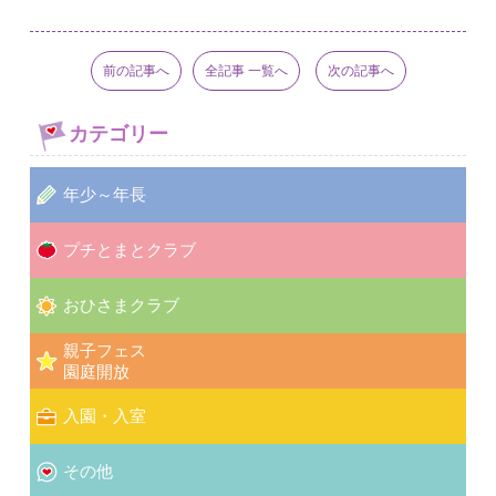
前の記事へ
全記事 一覧へ
次の記事へ
カテゴリー
年少～年長
プチとまとクラブ
おひさまクラブ
親子フェス
園庭開放
入園・入室
その他