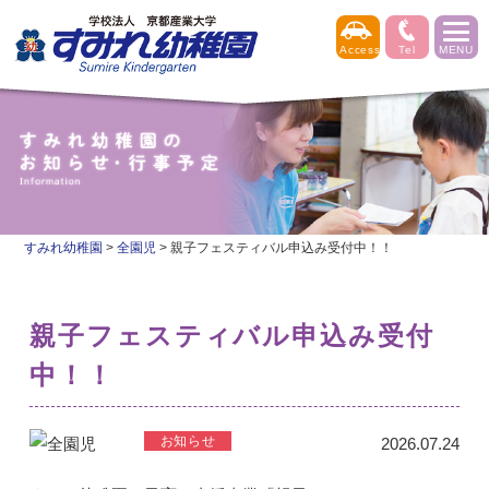
すみれ幼稚園
>
全園児
>
親子フェスティバル申込み受付中！！
親子フェスティバル申込み受付
中！！
2026.07.24