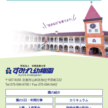
〒607-8165 京都市山科区椥辻平田町222
Tel:075-594-6700 / Fax:075-594-5442
園の紹介
園の1日・年間行事
カリキュラム
入園・入室案内
臨時休園の取扱い