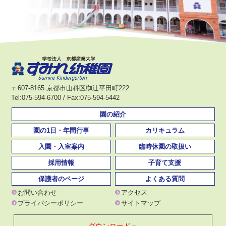
〒607-8165 京都市山科区椥辻平田町222
Tel:075-594-6700 / Fax:075-594-5442
園の紹介
園の1日・年間行事
カリキュラム
入園・入室案内
臨時休園の取扱い
採用情報
子育て支援
保護者のページ
よくある質問
お問い合わせ
アクセス
プライバシーポリシー
サイトマップ