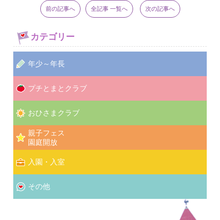
前の記事へ
全記事 一覧へ
次の記事へ
カテゴリー
年少～年長
プチとまとクラブ
おひさまクラブ
親子フェス
園庭開放
入園・入室
その他