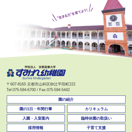
〒607-8165 京都市山科区椥辻平田町222
Tel:075-594-6700 / Fax:075-594-5442
園の紹介
園の1日・年間行事
カリキュラム
入園・入室案内
臨時休園の取扱い
採用情報
子育て支援