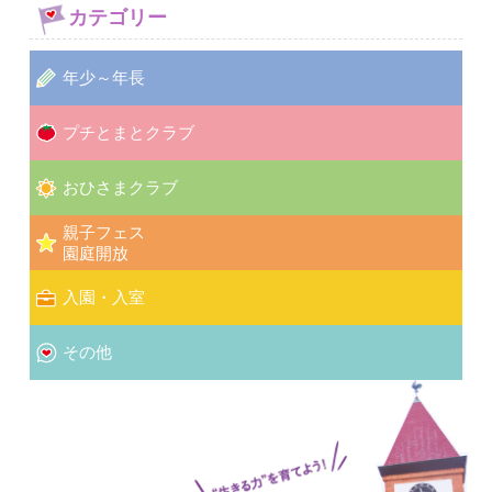
カテゴリー
年少～年長
プチとまとクラブ
おひさまクラブ
親子フェス
園庭開放
入園・入室
その他