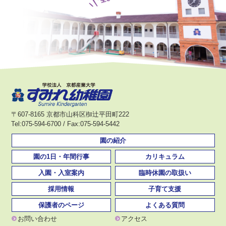
〒607-8165 京都市山科区椥辻平田町222
Tel:075-594-6700 / Fax:075-594-5442
園の紹介
園の1日・年間行事
カリキュラム
入園・入室案内
臨時休園の取扱い
採用情報
子育て支援
保護者のページ
よくある質問
お問い合わせ
アクセス