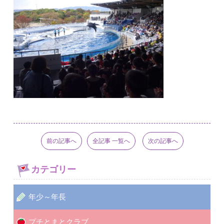
前の記事へ
全記事 一覧へ
次の記事へ
カテゴリー
年少～年長
プチとまとクラブ