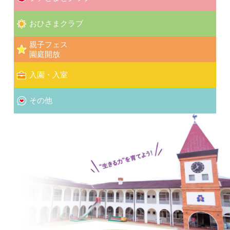
おひさまクラブ
親子フェス
園庭開放
入園・入室
その他