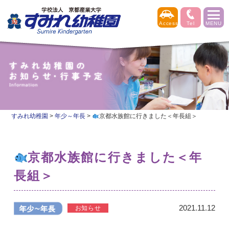
すみれ幼稚園
>
年少～年長
>
京都水族館に行きました＜年長組＞
京都水族館に行きました＜年
長組＞
2021.11.12