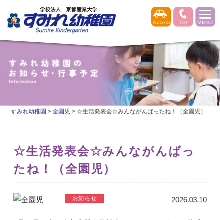
すみれ幼稚園
>
全園児
>
☆生活発表会☆みんながんばったね！（全園児）
☆生活発表会☆みんながんばっ
たね！（全園児）
2026.03.10