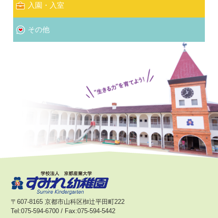
入園・入室
その他
〒607-8165 京都市山科区椥辻平田町222
Tel:075-594-6700 / Fax:075-594-5442