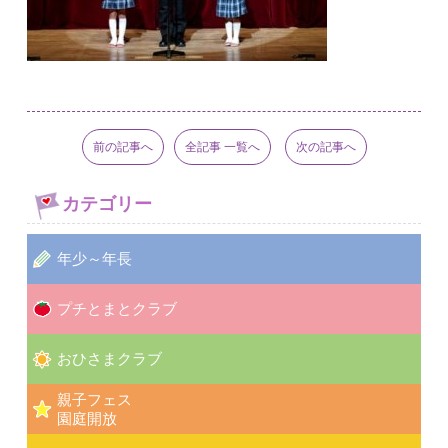
前の記事へ
全記事 一覧へ
次の記事へ
カテゴリー
年少～年長
プチとまとクラブ
おひさまクラブ
親子フェス
園庭開放