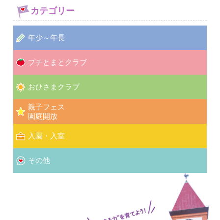
カテゴリー
年少～年長
プチとまとクラブ
おひさまクラブ
親子フェス
園庭開放
入園・入室
その他