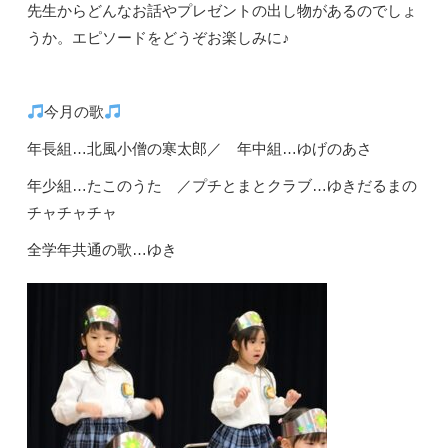
先生からどんなお話やプレゼントの出し物があるのでしょ
うか。エピソードをどうぞお楽しみに♪
今月の歌
年長組…北風小僧の寒太郎／ 年中組…ゆげのあさ
年少組…たこのうた ／プチとまとクラブ…ゆきだるまの
チャチャチャ
全学年共通の歌…ゆき