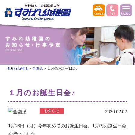
すみれ幼稚園
>
全園児
>
１月のお誕生日会♪
１月のお誕生日会♪
2026.02.02
1月26日（月）今年初めてのお誕生日会、1月のお誕生日会
を行いました。