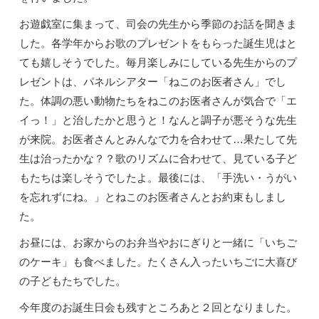
お遊戯室に集まって、司会の先生から季節のお話を聞きま
した。各学年からお歌のプレゼントをもらった誕生児はと
ても嬉しそうでした。毎月楽しみにしている先生からのプ
レゼントは、パネルシアター「ねこのお医者さん」でし
た。体調の悪い動物たちをねこのお医者さんが気合で「エ
イっ！」と治したかと思うと！なんと調子が悪そうな先生
が来院。お医者さんとみんなで力を合わせて…果たして先
生は治ったかな？？歌のリズムに合わせて、見ている子ど
もたちは楽しそうでしたよ。最後には、「手洗い・うがい
を忘れずにね。」とねこのお医者さんとお約束もしまし
た。
お昼には、お家からのお弁当やおにぎりと一緒に「いちご
のケーキ」も食べました。たくさん入ったいちごに大喜び
の子どもたちでした。
今年度のお誕生日会も残すところあと２回となりました。