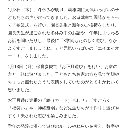
1月8日（木）、冬休みが明け、幼稚園に元気いっぱいの子
どもたちの声が戻ってきました。お遊戯室で園児がそろっ
て「始業式」を行い、園長先生と新年のご挨拶をしたり、
園長先生が過ごされた冬休み中のお話や、午年にまつわる
お話を聞いたりし、最後に「3学期もたのしく遊び、なか
よくすごしましょうね。」と元気いっぱいの「エイエイオ
ー！！」をしました。
1月13日（月）保育参観で『お正月遊び』を行い、お家の
方と一緒に遊びました。子どもたちお家の方を見て笑顔や
ちょっと照れたような表情をしていたのがとてもかわいく
思いました。
お正月遊び定番の「絵（カード）合わせ」「すごろく」
「福笑い」や「神経衰弱」など先生たちが手作りし遊びや
すく工夫された遊びを楽しみました。
学年の発達に沿って遊びのルールやねらいを考え、数字や