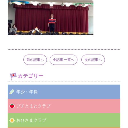
前の記事へ
全記事 一覧へ
次の記事へ
カテゴリー
年少～年長
プチとまとクラブ
おひさまクラブ