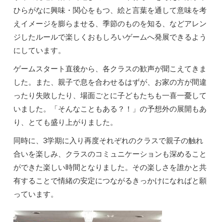
ひらがなに興味・関心をもつ、絵と言葉を通して意味を考
えイメージを膨らませる、季節のものを知る、などアレン
ジしたルールで楽しくおもしろいゲームへ発展できるよう
にしています。
ゲームスタート直後から、各クラスの歓声が聞こえてきま
した。また、親子で息を合わせるはずが、お家の方が間違
ったり失敗したり、場面ごとに子どもたちも一喜一憂して
いました。「そんなこともある？！」の予想外の展開もあ
り、とても盛り上がりました。
同時に、3学期に入り再度それぞれのクラスで親子の触れ
合いを楽しみ、クラスのコミュニケーションも深めること
ができた楽しい時間となりました。その楽しさを誰かと共
有することで情緒の安定につながるきっかけになればと願
っています。