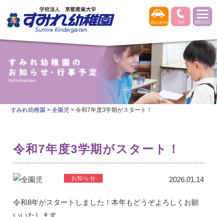
すみれ幼稚園
>
全園児
>
令和7年度3学期がスタート！
令和7年度3学期がスタート！
2026.01.14
令和8年がスタートしました！本年もどうぞよろしくお願
いいたします。