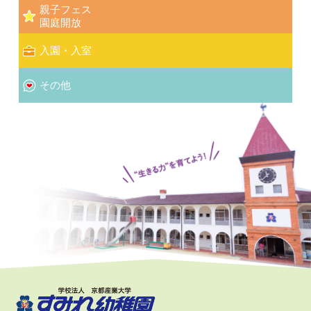
親子フェス
園庭開放
入園・入室
その他